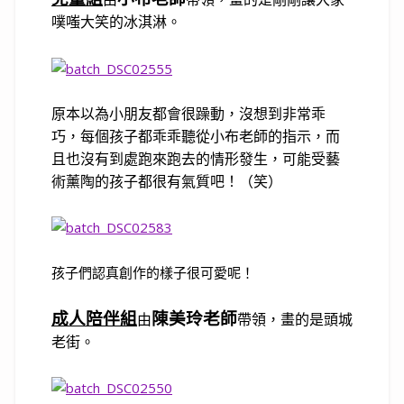
噗嗤大笑的冰淇淋。
原本以為小朋友都會很躁動，沒想到非常乖
巧，每個孩子都
乖乖聽從小布老師的指示，
而
且也沒有到處跑來跑去的情形發生，可能受藝
術薰陶的孩子都很有氣質吧！（笑）
孩子們認真創作的樣子很可愛呢！
成人陪伴組
陳美玲老師
由
帶領，畫的是頭城
老街。