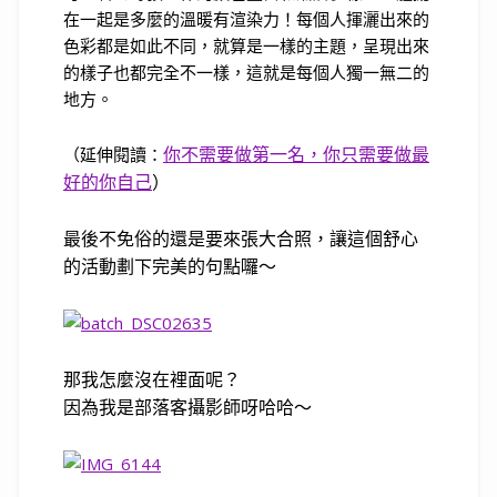
在一起是多麼的溫暖有渲染力！每個人揮灑出來的
色彩都是如此不同，就算是一樣的主題，呈現出來
的樣子也都完全不一樣，這就是每個人獨一無二的
地方。
（延伸閱讀：
你不需要做第一名，你只需要做最
好的你自己
）
最後不免俗的還是要來張大合照，讓這個舒心
的活動劃下完美的句點囉～
那我怎麼沒在裡面呢？
因為我是部落客攝影師呀哈哈～