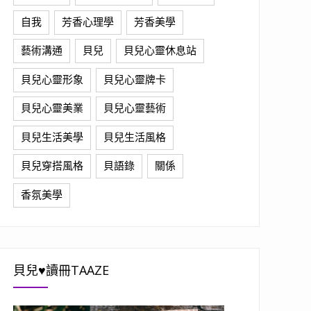
自我
芳香心理學
芳香美學
藝術溝通
貝兒
貝兒心靈休息站
貝兒心靈形象
貝兒心靈牌卡
貝兒心靈美業
貝兒心靈藝術
貝兒生活美學
貝兒生活風格
貝兒穿搭風格
貝語錄
關係
香氛美學
貝兒♥讀冊TAAZE