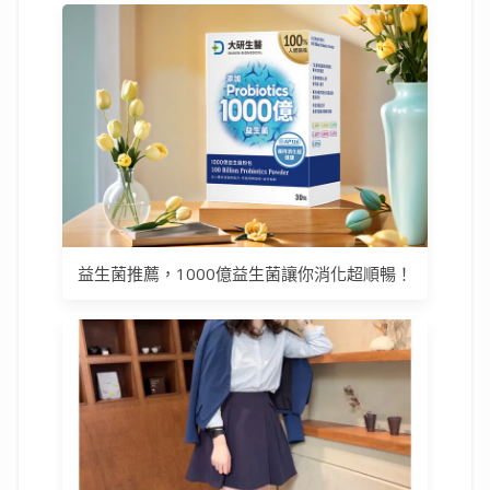
益生菌推薦，1000億益生菌讓你消化超順暢！