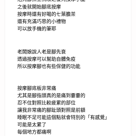
之後就開始腳底按摩
按摩時還有好喝的七葉膽茶
還有充滿巧思的小禮物
可以放手機的筆耶
老闆娘說人老是腳先衰
透過按摩可以幫助自體免疫
所以按摩腳也有些保健的功能
按摩腳底板非常痛
尤其是腳指頭真的是痛到嫑嫑的
忍不住對照比較疲累的部位
讓我非常痛的腳趾頭對照是前額
睡眠不足可能這個點就會特別的「有感覺」
可能是太累了
每個地方都痛啊