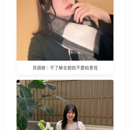
貝語錄｜不了解全貌就不要給意見