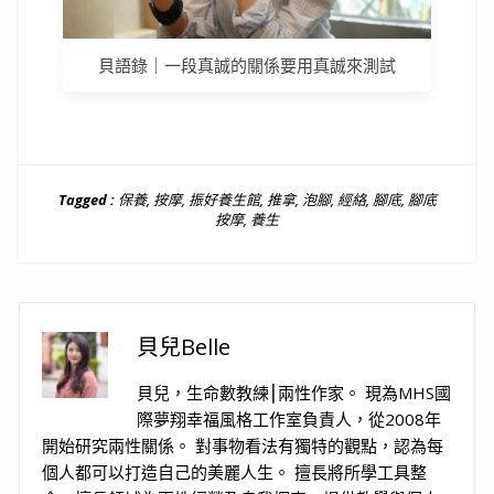
貝語錄｜一段真誠的關係要用真誠來測試
Tagged :
保養
,
按摩
,
振好養生館
,
推拿
,
泡腳
,
經絡
,
腳底
,
腳底
按摩
,
養生
貝兒Belle
貝兒，生命數教練⎮兩性作家。 現為MHS國
際夢翔幸福風格工作室負責人，從2008年
開始研究兩性關係。 對事物看法有獨特的觀點，認為每
個人都可以打造自己的美麗人生。 擅長將所學工具整