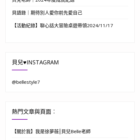
貝語錄｜期待別人愛你前先愛自己
【活動紀錄】聊心話大冒險桌遊帶領2024/11/17
貝兒♥INSTAGRAM
@bellestyle7
熱門文章與頁面︰
【關於我】我是徐夢薇⎮貝兒Belle老師