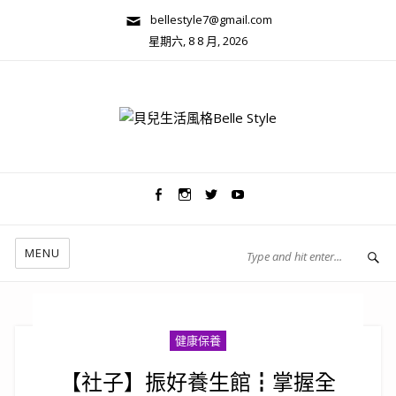
bellestyle7@gmail.com
星期六, 8 8 月, 2026
兩性關係/心靈美學
MENU
健康保養
【社子】振好養生館┇掌握全