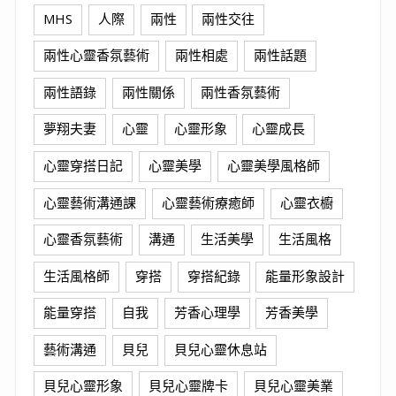
MHS
人際
兩性
兩性交往
兩性心靈香氛藝術
兩性相處
兩性話題
兩性語錄
兩性關係
兩性香氛藝術
夢翔夫妻
心靈
心靈形象
心靈成長
心靈穿搭日記
心靈美學
心靈美學風格師
心靈藝術溝通課
心靈藝術療癒師
心靈衣櫥
心靈香氛藝術
溝通
生活美學
生活風格
生活風格師
穿搭
穿搭紀錄
能量形象設計
能量穿搭
自我
芳香心理學
芳香美學
藝術溝通
貝兒
貝兒心靈休息站
貝兒心靈形象
貝兒心靈牌卡
貝兒心靈美業