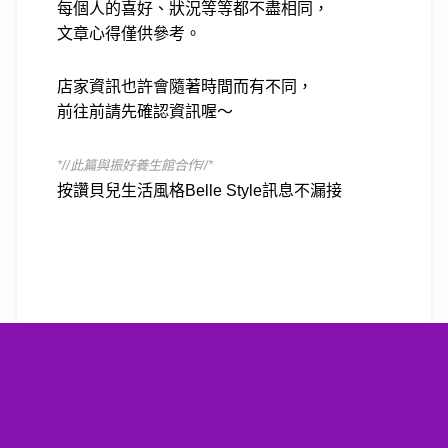
每個人的喜好、狀況等等都不盡相同，
文章心得僅供參考。
店家資訊也許會隨著時間而有不同，
前往前請先確認資訊喔～
*//此篇與振好養生館合作//*
按讚貝兒生活風格Belle Style訊息不漏接