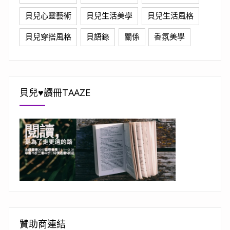
貝兒心靈藝術
貝兒生活美學
貝兒生活風格
貝兒穿搭風格
貝語錄
關係
香氛美學
貝兒♥讀冊TAAZE
贊助商連結