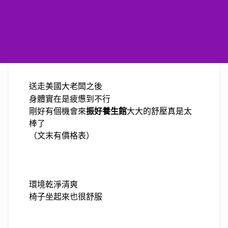
送走美國大老闆之後
身體實在是疲憊到不行
剛好有個機會來
振好養生館
大大的舒壓真是太
棒了
（文末有價格表）
環境乾淨清爽
椅子坐起來也很舒服