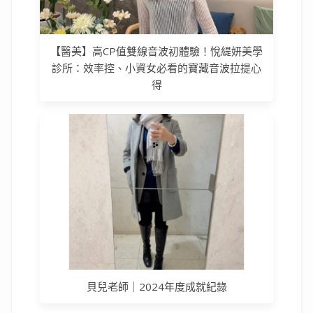
【醫美】高CP值雙線音波初體驗！悅緹妍美學
診所：效率控、小資女必看的寶藏音波拉提心
得
貝兒老師｜2024年度成就紀錄