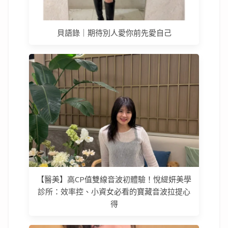
貝語錄｜期待別人愛你前先愛自己
【醫美】高CP值雙線音波初體驗！悅緹妍美學
診所：效率控、小資女必看的寶藏音波拉提心
得