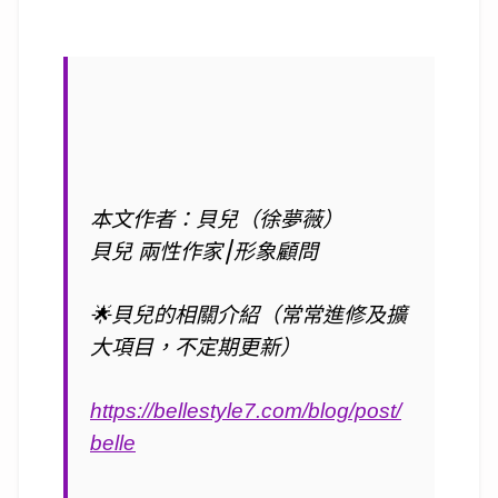
本文作者：貝兒（徐夢薇）
貝兒 兩性作家⎮形象顧問
🌟
貝兒的相關介紹（常常進修及擴
大項目，不定期更新）
https://bellestyle7.com/blog/post/
belle