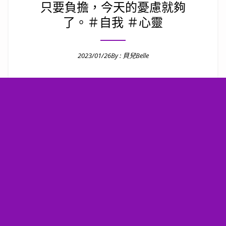
只要負擔，今天的憂慮就夠
了。＃自我 ＃心靈
2023/01/26
By :
貝兒Belle
Posted on