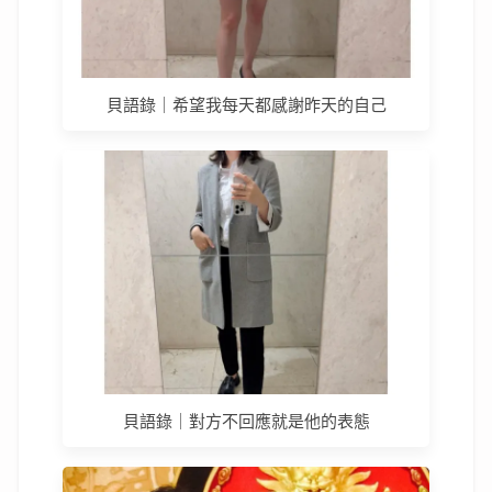
貝語錄｜希望我每天都感謝昨天的自己
貝語錄｜對方不回應就是他的表態