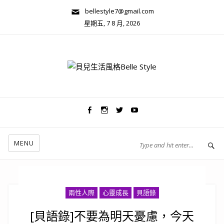
bellestyle7@gmail.com
星期五, 7 8 月, 2026
兩性關係/心靈美學
MENU
兩性人際
心靈成長
貝語錄
[貝語錄]不要為明天憂慮，今天