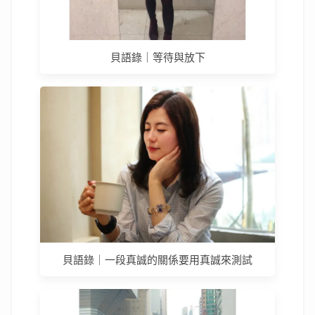
貝語錄｜等待與放下
貝語錄｜一段真誠的關係要用真誠來測試