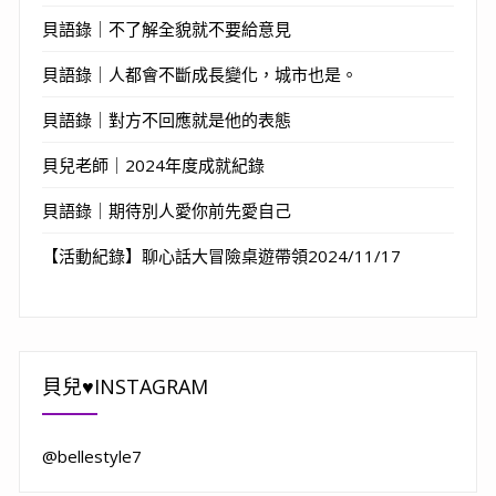
貝語錄｜不了解全貌就不要給意見
貝語錄｜人都會不斷成長變化，城市也是。
貝語錄｜對方不回應就是他的表態
貝兒老師｜2024年度成就紀錄
貝語錄｜期待別人愛你前先愛自己
【活動紀錄】聊心話大冒險桌遊帶領2024/11/17
貝兒♥INSTAGRAM
@bellestyle7