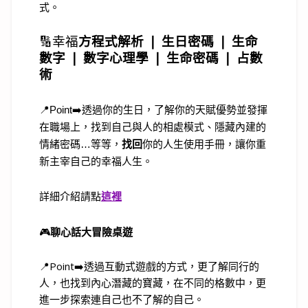
式。
🔢
幸福
方程式解析 ❘
生日密碼 ❘ 生命
數字 ❘ 數字心理學 ❘ 生命密碼 ❘ 占數
術
📍Point➡️透過你的生日，了解你的天賦優勢並發揮
在職場上，找到自己與人的相處模式、隱藏內建的
情緒密碼…等等，
找回
你的人生使用手冊，讓你重
新主宰自己的幸福人生。
詳細介紹請點
這裡
🎮
聊心話大冒險桌遊
📍Point➡️透過互動式遊戲的方式，更了解同行的
人，也找到內心潛藏的寶藏，在不同的格數中，更
進一步探索連自己也不了解的自己。