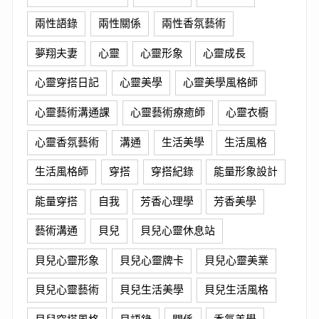
兩性語錄
兩性關係
兩性香氛藝術
夢翔夫妻
心靈
心靈形象
心靈成長
心靈穿搭日記
心靈美學
心靈美學風格師
心靈藝術溝通課
心靈藝術療癒師
心靈衣櫥
心靈香氛藝術
溝通
生活美學
生活風格
生活風格師
穿搭
穿搭紀錄
能量形象設計
能量穿搭
自我
芳香心理學
芳香美學
藝術溝通
貝兒
貝兒心靈休息站
貝兒心靈形象
貝兒心靈牌卡
貝兒心靈美業
貝兒心靈藝術
貝兒生活美學
貝兒生活風格
貝兒穿搭風格
貝語錄
關係
香氛美學