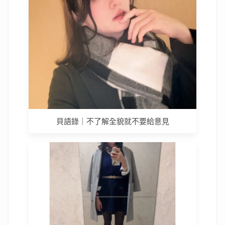
貝語錄｜不了解全貌就不要給意見