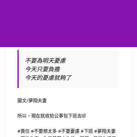
不要為明天憂慮
今天只要負擔
今天的憂慮就夠了
圖文/夢翔夫妻
所以，現在就收拾公事包下班去🤣
#責任 #不要想太多 #不要憂慮 #下班 #夢翔夫妻