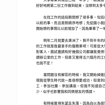
好好地將第二份工作做到結束，沒想到太多
在找工作的這段期間想了很多事，包括以
以前的事，而且是照順序地想；先從國小我
開始想的事情比以前增加了，因為畢業了一
明年二月就要去澳洲了，剩不到半年的時
的工作就是我最拿手的服務業吧！可是從大
對客人，面試邀請有好幾個公司都讓我覺得
謂辦公室的工作，但是又覺得五六個月的工
也說不定！
當問題沒有解答的時候，我又開始掉進回
現我從學生時代就一直很想要成功，但是到
工、參加社團、參加講座，但我不知道自
少，似乎也影響我和同儕朋友的情誼。
有時候覺得失望且失落，因為自以為很努