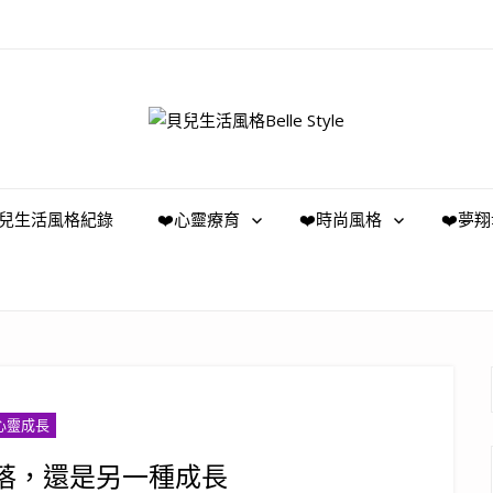
️貝兒生活風格紀錄
❤️心靈療育
❤️時尚風格
❤️夢
心靈成長
失落，還是另一種成長