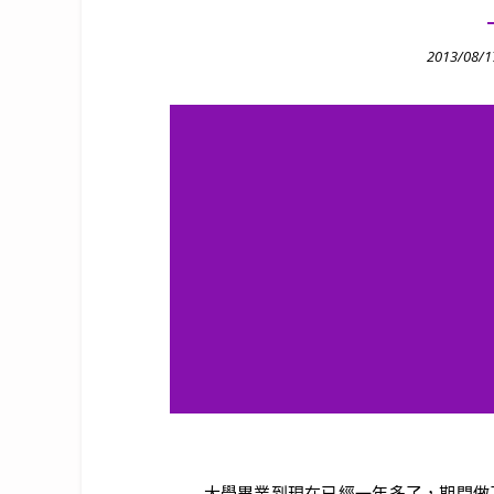
Posted
2013/08/1
on
大學畢業到現在已經一年多了，期間做了