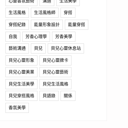
心靈香氛藝術
溝通
生活美學
生活風格
生活風格師
穿搭
穿搭紀錄
能量形象設計
能量穿搭
自我
芳香心理學
芳香美學
藝術溝通
貝兒
貝兒心靈休息站
貝兒心靈形象
貝兒心靈牌卡
貝兒心靈美業
貝兒心靈藝術
貝兒生活美學
貝兒生活風格
貝兒穿搭風格
貝語錄
關係
香氛美學