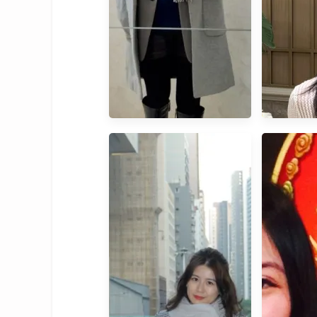
貝兒老師｜2024年度成就
【醫美】
紀錄
初體驗
所：效率
的寶藏