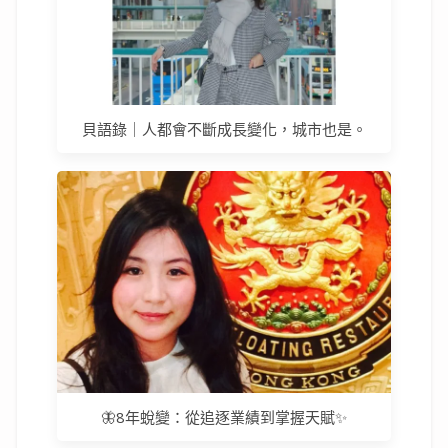
貝語錄｜人都會不斷成長變化，城市也是。
🦋8年蛻變：從追逐業績到掌握天賦✨