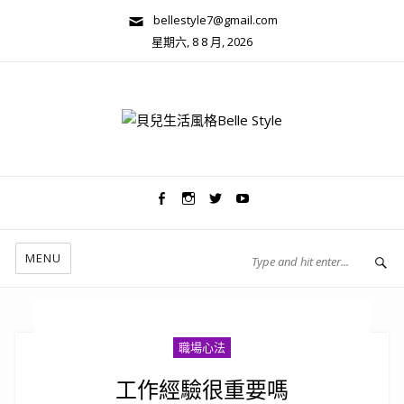
bellestyle7@gmail.com
星期六, 8 8 月, 2026
兩性關係/心靈美學
MENU
職場心法
工作經驗很重要嗎