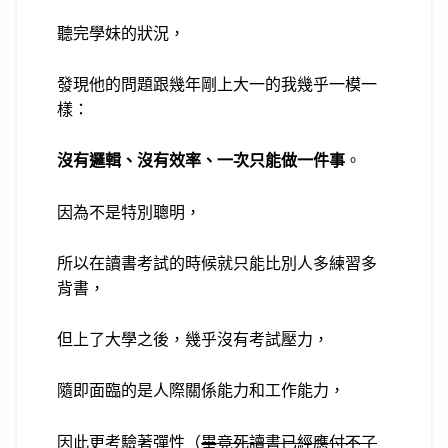
聽完學妹的狀況，
發現他的問題跟幾年剛上大一的我幾乎一模一
樣：
沒有邏輯、沒有效率、一次只能做一件事
。
因為不是特別聰明，
所以在讀書考試的時候就只能比別人多練習多
背書，
但上了大學之後，幾乎沒有考試壓力，
隨即面臨的是人際關係能力和工作能力，
因此更考驗著彈性（
畢竟死讀書已經應付不了