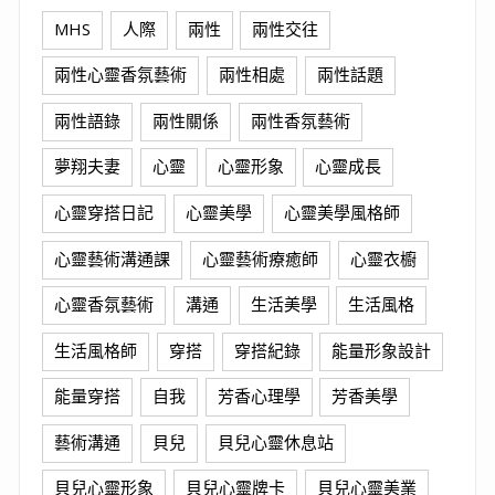
MHS
人際
兩性
兩性交往
兩性心靈香氛藝術
兩性相處
兩性話題
兩性語錄
兩性關係
兩性香氛藝術
夢翔夫妻
心靈
心靈形象
心靈成長
心靈穿搭日記
心靈美學
心靈美學風格師
心靈藝術溝通課
心靈藝術療癒師
心靈衣櫥
心靈香氛藝術
溝通
生活美學
生活風格
生活風格師
穿搭
穿搭紀錄
能量形象設計
能量穿搭
自我
芳香心理學
芳香美學
藝術溝通
貝兒
貝兒心靈休息站
貝兒心靈形象
貝兒心靈牌卡
貝兒心靈美業