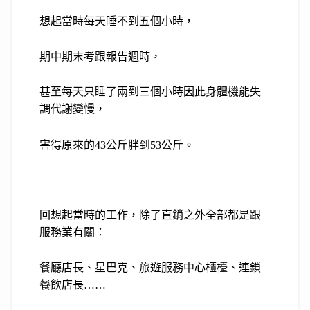
想起當時每天睡不到五個小時，
期中期末考跟報告週時，
甚至每天只睡了兩到三個小時因此身體機能失
調代謝變慢，
害得原來的
43
公斤胖到
53
公斤。
回想起當時的工作，除了直銷之外全部都是跟
服務業有關：
餐廳店長、星巴克、旅遊服務中心櫃檯、連鎖
餐飲店長……