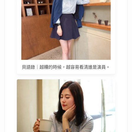
貝語錄｜越糟的時候，越容易看清誰是演員。