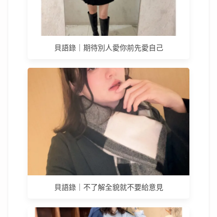
貝語錄｜期待別人愛你前先愛自己
貝語錄｜不了解全貌就不要給意見