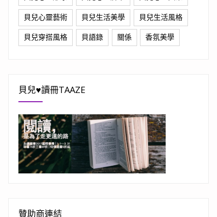
貝兒心靈藝術
貝兒生活美學
貝兒生活風格
貝兒穿搭風格
貝語錄
關係
香氛美學
貝兒♥讀冊TAAZE
贊助商連結