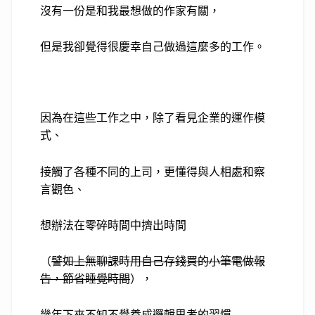
沒有一份是和我最想做的作家有關，
但是我卻覺得很慶幸自己做過這麼多的工作。
因為在這些工作之中，除了看見企業的運作模
式、
接觸了各種不同的上司，
更懂得與人相處和察
言觀色、
想辦法在零碎時間中擠出時間
（
譬如上無聊課時用自己存錢買的小筆電做報
告，節省睡覺時間
），
幾年下來不知不覺養成邏輯思考的習慣