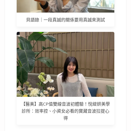
貝語錄｜一段真誠的關係要用真誠來測試
【醫美】高CP值雙線音波初體驗！悅緹妍美學
診所：效率控、小資女必看的寶藏音波拉提心
得