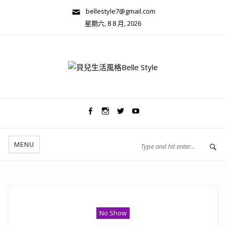
bellestyle7@gmail.com
星期六, 8 8 月, 2026
兩性關係/心靈美學
MENU
No Show