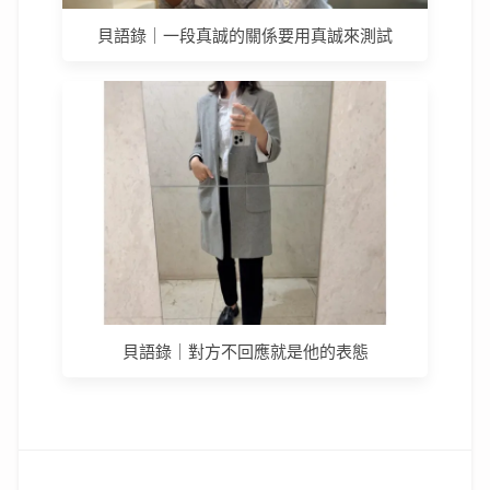
貝語錄｜一段真誠的關係要用真誠來測試
貝語錄｜對方不回應就是他的表態