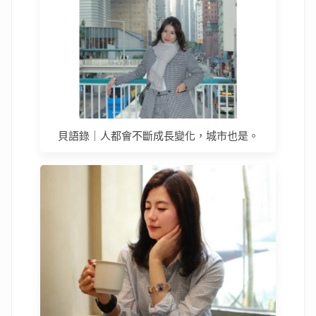
貝語錄｜人都會不斷成長變化，城市也是。