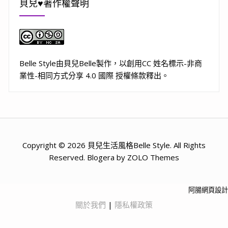
貝兒♥著作權聲明
Belle Style
由
貝兒Belle
製作，以
創用CC 姓名標示-非商
業性-相同方式分享 4.0 國際 授權條款
釋出。
Copyright © 2026 貝兒生活風格Belle Style. All Rights
Reserved. Blogera by ZOLO Themes
阿腸網頁設計
關於我們
|
隱私權政策