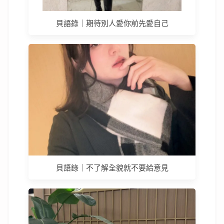
貝語錄｜期待別人愛你前先愛自己
貝語錄｜不了解全貌就不要給意見