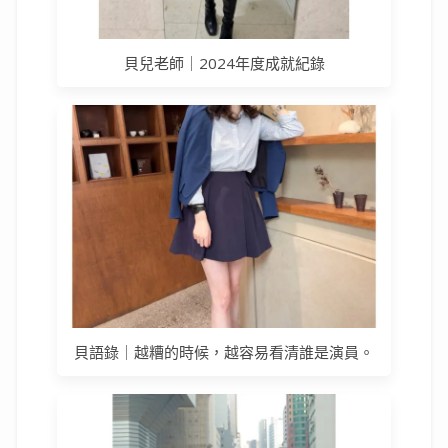
貝兒老師｜2024年度成就紀錄
貝語錄｜越糟的時候，越容易看清誰是演員。