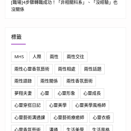
[職場]4步驟轉職成功！「非相關科系」、「沒經驗」也
沒關係
標籤
MHS
人際
兩性
兩性交往
兩性心靈香氛藝術
兩性相處
兩性話題
兩性語錄
兩性關係
兩性香氛藝術
夢翔夫妻
心靈
心靈形象
心靈成長
心靈穿搭日記
心靈美學
心靈美學風格師
心靈藝術溝通課
心靈藝術療癒師
心靈衣櫥
心靈香氛藝術
溝通
生活美學
生活風格