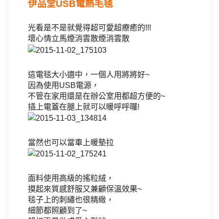
伊品堂USB電熱毛毯
光看是不是就覺得超可愛超療癒的!!!
壞心情立馬煙消雲散煙消雲散                      
這電毯大小適中，一個人用將將好~
因為使用USB電源，
不管在家用還是在辦公室用都超方便的~
插上電蓋在腿上就可以暖呼呼囉!
當然也可以當車上暖墊拉
面料使用高級的搖粒絨，
摸起來質感舒服又兼顧保溫效果~
毯子上的刺繡也很精緻，
細節都照顧到了~