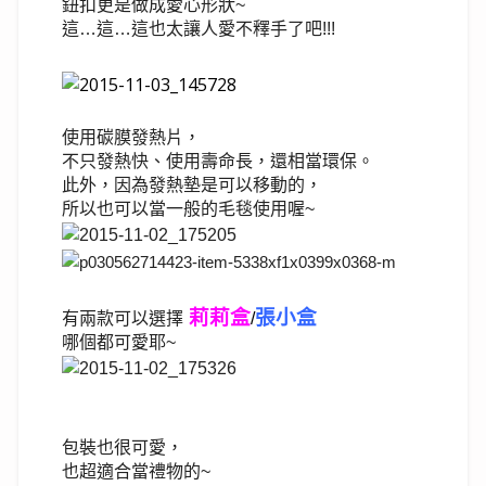
鈕扣更是做成愛心形狀~
這…這…這也太讓人愛不釋手了吧!!!
使用碳膜發熱片，
不只發熱快、使用壽命長，還相當環保。
此外，因為發熱墊是可以移動的，
所以也可以當一般的毛毯使用喔~
莉莉盒
張小盒
有兩款可以選擇
/
哪個都可愛耶~
包裝也很可愛，
也超適合當禮物的~