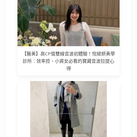
【醫美】高CP值雙線音波初體驗！悅緹妍美學
診所：效率控、小資女必看的寶藏音波拉提心
得