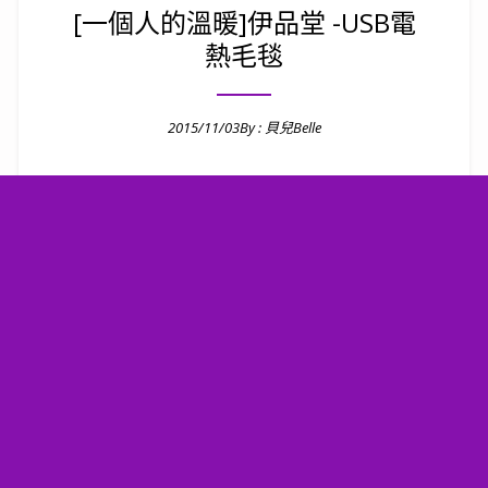
[一個人的溫暖]伊品堂 -USB電
熱毛毯
2015/11/03
By :
貝兒Belle
Posted on