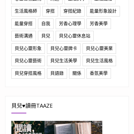
生活風格師
穿搭
穿搭紀錄
能量形象設計
能量穿搭
自我
芳香心理學
芳香美學
藝術溝通
貝兒
貝兒心靈休息站
貝兒心靈形象
貝兒心靈牌卡
貝兒心靈美業
貝兒心靈藝術
貝兒生活美學
貝兒生活風格
貝兒穿搭風格
貝語錄
關係
香氛美學
貝兒♥讀冊TAAZE