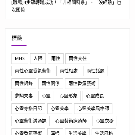
[職場]4步驟轉職成功！「非相關科系」、「沒經驗」也
沒關係
標籤
MHS
人際
兩性
兩性交往
兩性心靈香氛藝術
兩性相處
兩性話題
兩性語錄
兩性關係
兩性香氛藝術
夢翔夫妻
心靈
心靈形象
心靈成長
心靈穿搭日記
心靈美學
心靈美學風格師
心靈藝術溝通課
心靈藝術療癒師
心靈衣櫥
心靈香氛藝術
溝通
生活美學
生活風格