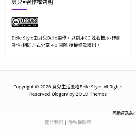
貝兒♥著作權聲明
Belle Style
由
貝兒Belle
製作，以
創用CC 姓名標示-非商
業性-相同方式分享 4.0 國際 授權條款
釋出。
Copyright © 2026 貝兒生活風格Belle Style. All Rights
Reserved. Blogera by ZOLO Themes
阿腸網頁設計
關於我們
|
隱私權政策