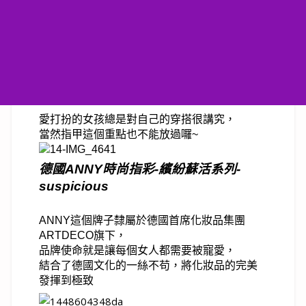
愛打扮的女孩總是對自己的穿搭很講究，
當然指甲這個重點也不能放過囉~
德國ANNY時尚指彩-繽紛蘇活系列-
suspicious
ANNY這個牌子隸屬於德國首席化妝品集團
ARTDECO旗下，
品牌使命就是讓每個女人都需要被寵愛，
結合了德國文化的一絲不苟，將化妝品的完美
發揮到極致