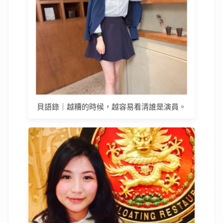
貝語錄｜越糟的時候，越容易看清誰是演員。