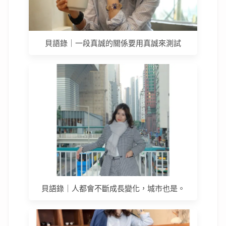
貝語錄｜一段真誠的關係要用真誠來測試
貝語錄｜人都會不斷成長變化，城市也是。