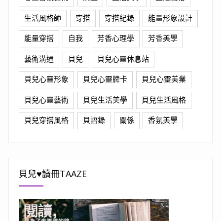
生活風格師
穿搭
穿搭紀錄
能量形象設計
能量穿搭
自我
芳香心理學
芳香美學
藝術溝通
貝兒
貝兒心靈休息站
貝兒心靈形象
貝兒心靈牌卡
貝兒心靈美業
貝兒心靈藝術
貝兒生活美學
貝兒生活風格
貝兒穿搭風格
貝語錄
關係
香氛美學
貝兒♥讀冊TAAZE