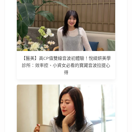
【醫美】高CP值雙線音波初體驗！悅緹妍美學
診所：效率控、小資女必看的寶藏音波拉提心
得