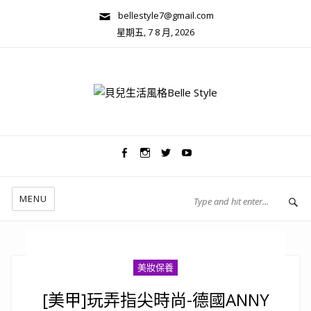
bellestyle7@gmail.com
星期五, 7 8 月, 2026
兩性關係/心靈美學
MENU
美妝保養
[美甲]玩弄指尖時尚-德國ANNY