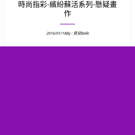
時尚指彩-繽紛蘇活系列-懸疑畫
作
2016/01/18
By :
貝兒Belle
Posted on