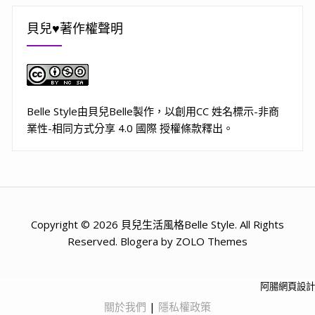
貝兒♥著作權聲明
Belle Style
由
貝兒Belle
製作，以
創用CC 姓名標示-非商
業性-相同方式分享 4.0 國際 授權條款
釋出。
Copyright © 2026 貝兒生活風格Belle Style. All Rights
Reserved. Blogera by ZOLO Themes
阿腸網頁設計
關於我們
|
隱私權政策