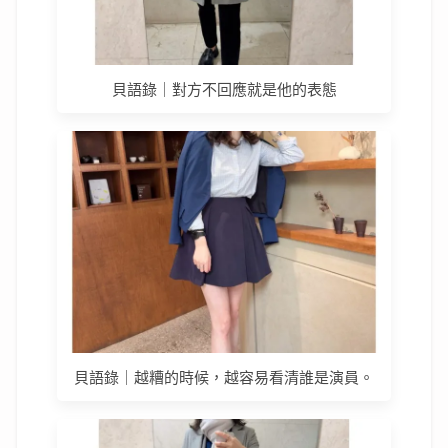
貝語錄｜對方不回應就是他的表態
貝語錄｜越糟的時候，越容易看清誰是演員。