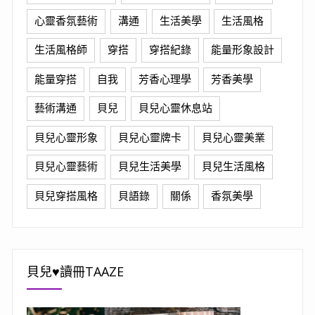
心靈香氛藝術
溝通
生活美學
生活風格
生活風格師
穿搭
穿搭紀錄
能量形象設計
能量穿搭
自我
芳香心理學
芳香美學
藝術溝通
貝兒
貝兒心靈休息站
貝兒心靈形象
貝兒心靈牌卡
貝兒心靈美業
貝兒心靈藝術
貝兒生活美學
貝兒生活風格
貝兒穿搭風格
貝語錄
關係
香氛美學
貝兒♥讀冊TAAZE