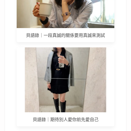
貝語錄｜一段真誠的關係要用真誠來測試
貝語錄｜期待別人愛你前先愛自己