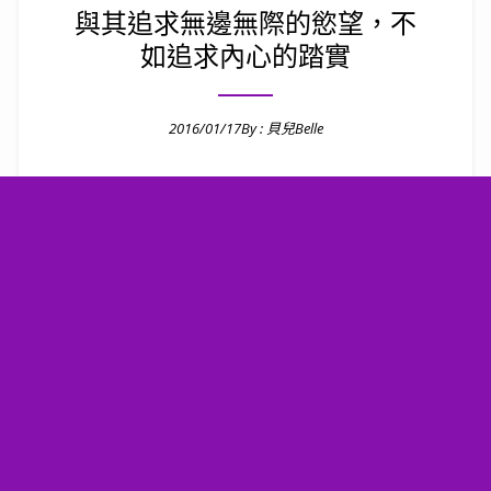
與其追求無邊無際的慾望，不
如追求內心的踏實
2016/01/17
By :
貝兒Belle
Posted on