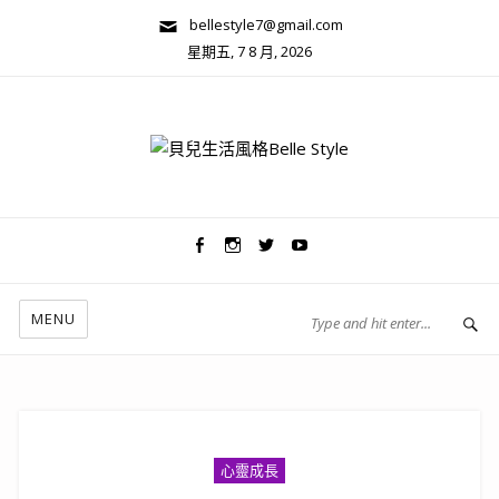
bellestyle7@gmail.com
星期五, 7 8 月, 2026
兩性關係/心靈美學
MENU
心靈成長