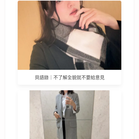
貝語錄｜不了解全貌就不要給意見