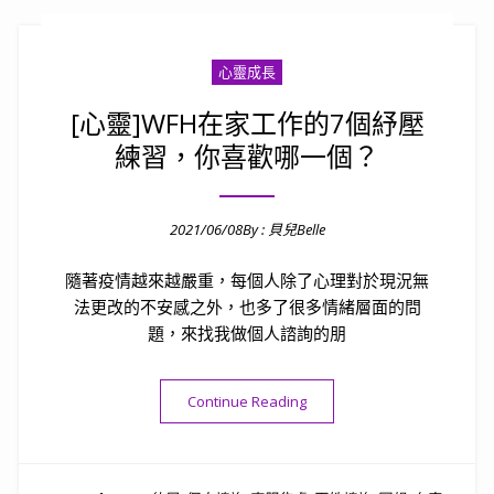
心靈成長
[心靈]WFH在家工作的7個紓壓
練習，你喜歡哪一個？
2021/06/08
By :
貝兒Belle
Posted on
隨著疫情越來越嚴重，每個人除了心理對於現況無
法更改的不安感之外，也多了很多情緒層面的問
題，來找我做個人諮詢的朋
“[心靈]WFH在家工作的7個
Continue Reading