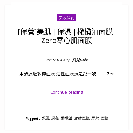
美妝保養
[保養]美肌❘保濕❘橄欖油面膜-
Zero零心肌面膜
2017/01/04
By :
貝兒Belle
Posted on
用過這麼多種面膜 油性面膜還是第一次 Zer
“[保養]美肌❘保濕❘橄欖油面膜
Continue Reading
Tagged :
保濕
,
保養
,
橄欖油
,
油性面膜
,
貝兒
,
面膜