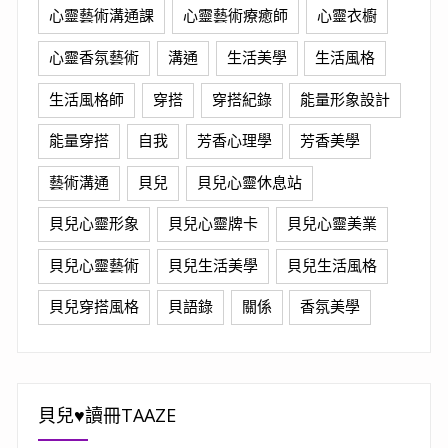
心靈藝術溝通課
心靈藝術療癒師
心靈衣櫥
心靈香氛藝術
溝通
生活美學
生活風格
生活風格師
穿搭
穿搭紀錄
能量形象設計
能量穿搭
自我
芳香心理學
芳香美學
藝術溝通
貝兒
貝兒心靈休息站
貝兒心靈形象
貝兒心靈牌卡
貝兒心靈美業
貝兒心靈藝術
貝兒生活美學
貝兒生活風格
貝兒穿搭風格
貝語錄
關係
香氛美學
貝兒♥讀冊TAAZE