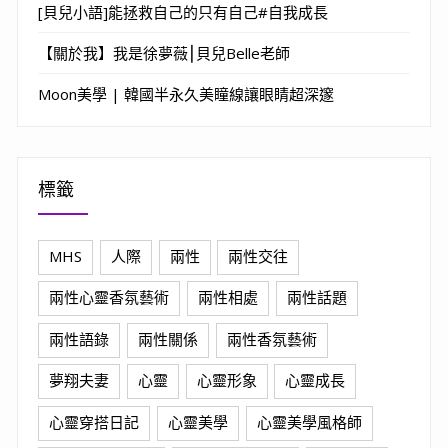
[貝兒小語]能拯救自己的只有自己#自我成長
【關於我】我是徐夢薇⎮貝兒Belle老師
Moon美學 | 韓國半永久美瞳線讓眼睛超深邃
標籤
MHS
人際
兩性
兩性交往
兩性心靈香氛藝術
兩性相處
兩性話題
兩性語錄
兩性關係
兩性香氛藝術
夢翔夫妻
心靈
心靈形象
心靈成長
心靈穿搭日記
心靈美學
心靈美學風格師