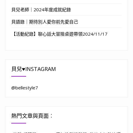
貝兒老師｜2024年度成就紀錄
貝語錄｜期待別人愛你前先愛自己
【活動紀錄】聊心話大冒險桌遊帶領2024/11/17
貝兒♥INSTAGRAM
@bellestyle7
熱門文章與頁面︰