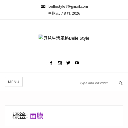
bellestyle7@gmail.com
星期五, 7 8 月, 2026
兩性關係/心靈美學
MENU
標籤:
面膜