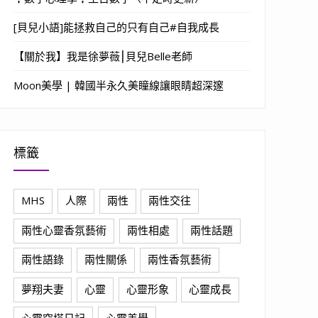
[貝兒小語]能拯救自己的只有自己#自我成長
【關於我】我是徐夢薇⎮貝兒Belle老師
Moon美學 | 韓國半永久美瞳線讓眼睛超深邃
標籤
MHS
人際
兩性
兩性交往
兩性心靈香氛藝術
兩性相處
兩性話題
兩性語錄
兩性關係
兩性香氛藝術
夢翔夫妻
心靈
心靈形象
心靈成長