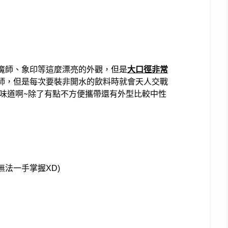
魔師、象印等這麼漂亮的外觀，但是
大口徑非常
師，但是每次要裝非開水的飲料時就會天人交戰
味道啊~除了有點不方便攜帶還有外型比較中性
法一手掌握XD)