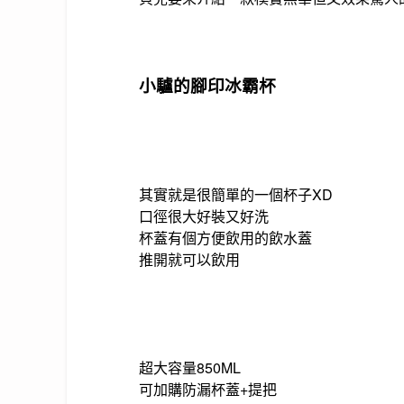
小驢的腳印冰霸杯
其實就是很簡單的一個杯子XD
口徑很大好裝又好洗
杯蓋有個方便飲用的飲水蓋
推開就可以飲用
超大容量850ML
可加購防漏杯蓋+提把