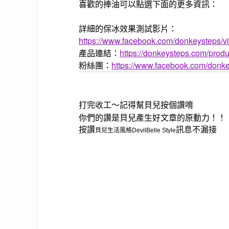
喜歡的捧油可以點選下面的更多資訊：
詳細的保冰效果測試影片：
https://www.facebook.com/donkeysteps/
產品連結：
https://donkeysteps.com/prod
粉絲團：
https://www.facebook.com/donke
打完收工～記得幫貝兒按個讚唷
你們的讚是貝兒產生好文章的原動力！！
按讚
訊息不漏接
貝兒生活風格DevilBelle Style