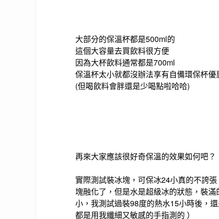
大部分的保溫杯都是500ml的
這個大容量去買飲料很方便
因為大杯飲料通常都是700ml
保溫杯太小就都沒辦法享有自備環保杯優
(但喝飲料會胖還是少喝點啦哈哈)
再來大家應該很好奇保溫的效果如何吧？
實際測試裝冰塊，可保冰24小真的不誇張
塊融化了，但是水是超級冰的狀態，裝滿
小，我測試過裝98度的熱水15小時後，
都是用我
纖細又敏感的
手指測的
）