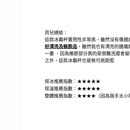
貝兒總結：
這款冰霸杯實用性非常高，雖然沒有像膳
好清洗及裝飲品
，雖然我也有漂亮的膳魔
一番
，因為橡膠部分真的是很難洗還會留
之外，這款冰霸杯也是無可挑剔惹
保冰推薦指數：★★★★★
保溫推薦指數：
★★★★★
整體推薦指數：
★★★★（因為我手太小無