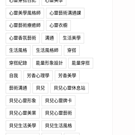
心靈穿搭日記
心靈美學
心靈美學風格師
心靈藝術溝通課
心靈藝術療癒師
心靈衣櫥
心靈香氛藝術
溝通
生活美學
生活風格
生活風格師
穿搭
穿搭紀錄
能量形象設計
能量穿搭
自我
芳香心理學
芳香美學
藝術溝通
貝兒
貝兒心靈休息站
貝兒心靈形象
貝兒心靈牌卡
貝兒心靈美業
貝兒心靈藝術
貝兒生活美學
貝兒生活風格